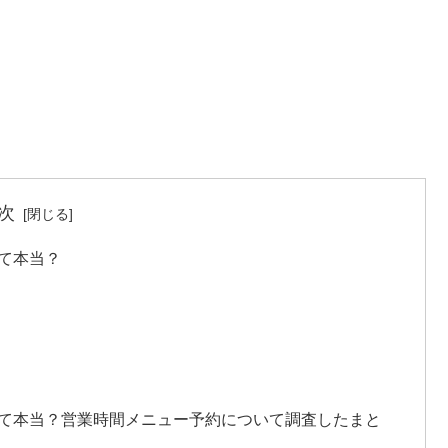
次
って本当？
って本当？営業時間メニュー予約について調査したまと