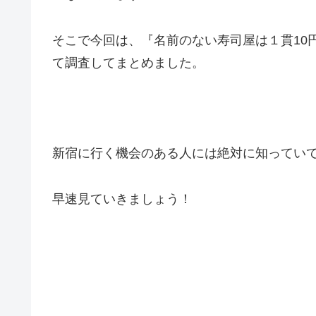
そこで今回は、『名前のない寿司屋は１貫10
て調査してまとめました。
新宿に行く機会のある人には絶対に知ってい
早速見ていきましょう！