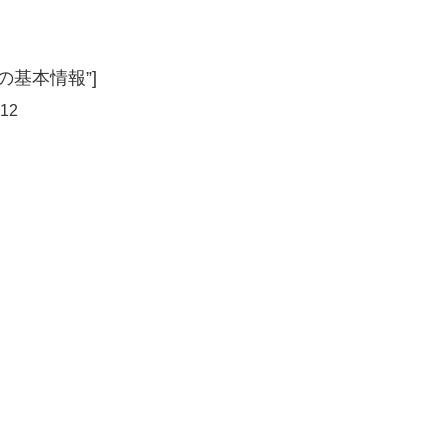
寿司屋の基本情報”]
12