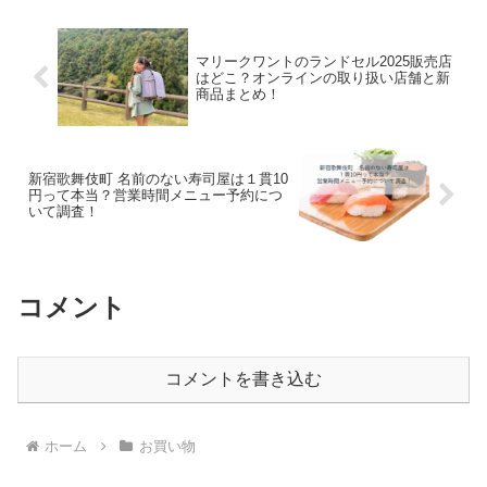
自分も欲...
マリークワントのランドセル2025販売店
はどこ？オンラインの取り扱い店舗と新
商品まとめ！
新宿歌舞伎町 名前のない寿司屋は１貫10
円って本当？営業時間メニュー予約につ
いて調査！
コメント
コメントを書き込む
ホーム
お買い物