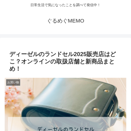
日常生活で気になったことを調べて発信中！
ぐるめぐMEMO
ディーゼルのランドセル2025販売店はど
こ？オンラインの取扱店舗と新商品まと
め！
お買い物