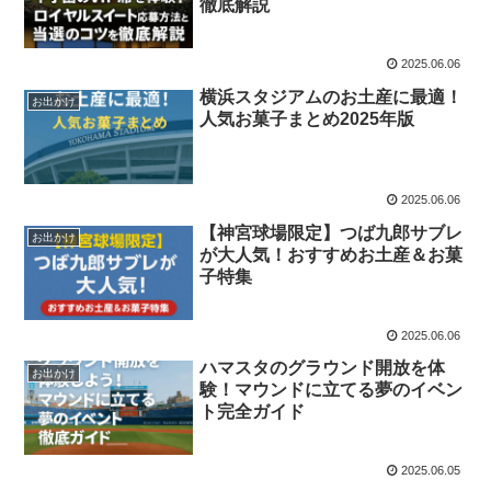
徹底解説
2025.06.06
横浜スタジアムのお土産に最適！
お出かけ
人気お菓子まとめ2025年版
2025.06.06
【神宮球場限定】つば九郎サブレ
お出かけ
が大人気！おすすめお土産＆お菓
子特集
2025.06.06
ハマスタのグラウンド開放を体
お出かけ
験！マウンドに立てる夢のイベン
ト完全ガイド
2025.06.05