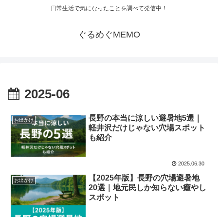
日常生活で気になったことを調べて発信中！
ぐるめぐMEMO
2025-06
長野の本当に涼しい避暑地5選｜
お出かけ
軽井沢だけじゃない穴場スポット
も紹介
2025.06.30
【2025年版】長野の穴場避暑地
お出かけ
20選｜地元民しか知らない癒やし
スポット