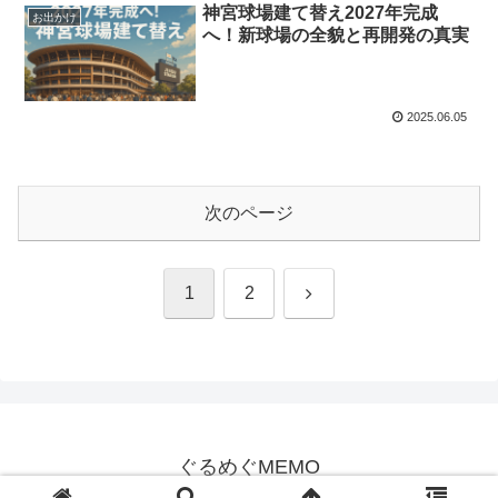
神宮球場建て替え2027年完成
お出かけ
へ！新球場の全貌と再開発の真実
2025.06.05
次のページ
次
1
2
へ
ぐるめぐMEMO