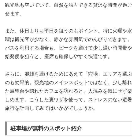
観光地も空いていて、自然を独占できる贅沢な時間が過ご
せます。
また、休日よりも平日を狙うのもポイント。特に火曜や水
曜は観光客が少なく、静かな雰囲気でのんびりできます。
バスを利用する場合も、ピークを避けて少し遅い時間帯や
始発便を狙うと、座席も確保しやすく快適です。
さらに、混雑を避けるためにあえて「穴場」エリアを選ぶ
のも効果的。観光地のメインスポットではなく、少し離れ
た展望台や隠れたカフェを訪れると、人混みを気にせず楽
しめます。こうした裏ワザを使って、ストレスのない避暑
旅行を計画してみてはいかがでしょうか。
駐車場が無料のスポット紹介