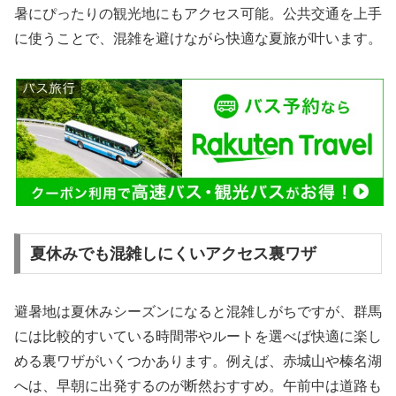
暑にぴったりの観光地にもアクセス可能。公共交通を上手
に使うことで、混雑を避けながら快適な夏旅が叶います。
夏休みでも混雑しにくいアクセス裏ワザ
避暑地は夏休みシーズンになると混雑しがちですが、群馬
には比較的すいている時間帯やルートを選べば快適に楽し
める裏ワザがいくつかあります。例えば、赤城山や榛名湖
へは、早朝に出発するのが断然おすすめ。午前中は道路も