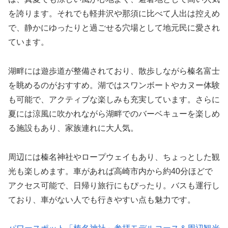
を誇ります。それでも軽井沢や那須に比べて人出は控えめ
で、静かにゆったりと過ごせる穴場として地元民に愛され
ています。
湖畔には遊歩道が整備されており、散歩しながら榛名富士
を眺めるのがおすすめ。湖ではスワンボートやカヌー体験
も可能で、アクティブな楽しみも充実しています。さらに
夏には涼風に吹かれながら湖畔でのバーベキューを楽しめ
る施設もあり、家族連れに大人気。
周辺には榛名神社やロープウェイもあり、ちょっとした観
光も楽しめます。車があれば高崎市内から約40分ほどで
アクセス可能で、日帰り旅行にもぴったり。バスも運行し
ており、車がない人でも行きやすい点も魅力です。