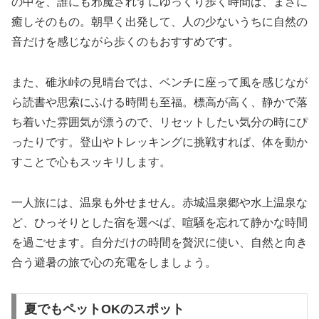
の中を、誰にも邪魔されずにゆっくり歩く時間は、まさに
癒しそのもの。朝早く出発して、人の少ないうちに自然の
音だけを感じながら歩くのもおすすめです。
また、碓氷峠の見晴台では、ベンチに座って風を感じなが
ら読書や思索にふける時間も至福。標高が高く、静かで落
ち着いた雰囲気が漂うので、リセットしたい気分の時にぴ
ったりです。登山やトレッキングに挑戦すれば、体を動か
すことで心もスッキリします。
一人旅には、温泉も外せません。赤城温泉郷や水上温泉な
ど、ひっそりとした宿を選べば、喧騒を忘れて静かな時間
を過ごせます。自分だけの時間を贅沢に使い、自然と向き
合う避暑の旅で心の充電をしましょう。
夏でもペットOKのスポット