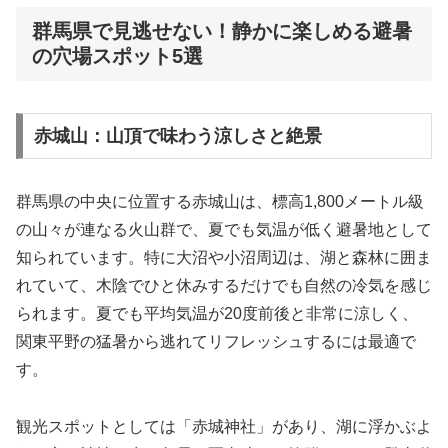
群馬県で見逃せない！静かに楽しめる避暑
の穴場スポット5選
赤城山：山頂で味わう涼しさと絶景
群馬県の中央に位置する赤城山は、標高1,800メートル級
の山々が連なる火山群で、夏でも気温が低く避暑地として
知られています。特に大沼や小沼周辺は、湖と森林に囲ま
れていて、木陰でひと休みするだけでも自然の冷気を感じ
られます。夏でも平均気温が20度前後と非常に涼しく、
関東平野の猛暑から逃れてリフレッシュするには最適で
す。
観光スポットとしては「赤城神社」があり、湖に浮かぶよ