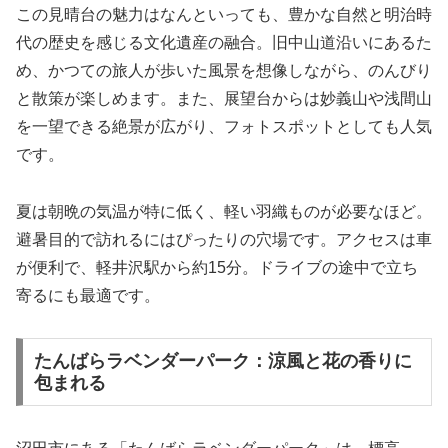
この見晴台の魅力はなんといっても、豊かな自然と明治時
代の歴史を感じる文化遺産の融合。旧中山道沿いにあるた
め、かつての旅人が歩いた風景を想像しながら、のんびり
と散策が楽しめます。また、展望台からは妙義山や浅間山
を一望できる絶景が広がり、フォトスポットとしても人気
です。
夏は朝晩の気温が特に低く、軽い羽織ものが必要なほど。
避暑目的で訪れるにはぴったりの穴場です。アクセスは車
が便利で、軽井沢駅から約15分。ドライブの途中で立ち
寄るにも最適です。
たんばらラベンダーパーク：涼風と花の香りに
包まれる