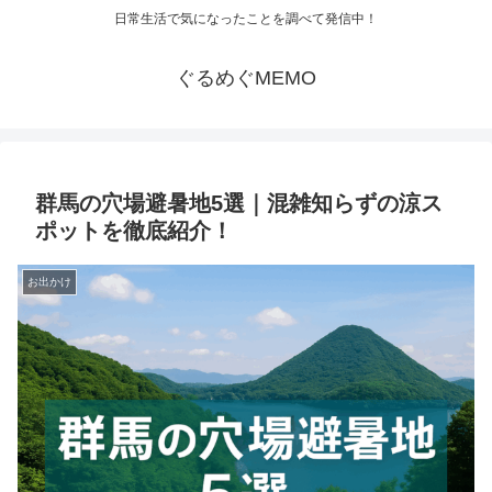
日常生活で気になったことを調べて発信中！
ぐるめぐMEMO
群馬の穴場避暑地5選｜混雑知らずの涼ス
ポットを徹底紹介！
お出かけ