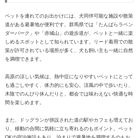
ペットを連れてのお出かけには、犬同伴可能な施設や散策
道がある避暑地が便利です。群馬県では「たんばらラベン
ダーパーク」や「赤城山」の遊歩道が、ペットと一緒に楽
しめるスポットとして知られています。リード着用での散
策が許可されている場所が多く、犬も飼い主も一緒に自然
を満喫できます。
高原の涼しい気候は、熱中症になりやすいペットにとって
も過ごしやすく、体力的にも安心。涼風の中で歩いたり、
木陰でのんびり休んだりと、都会では味わえない快適な時
間を楽しめます。
また、ドッグランが併設された道の駅やカフェも増えてお
り、移動の合間に気軽に立ち寄れるのもポイント。ペット
OKの宿泊施設もあり、泊まりで避暑地を満喫するのもお