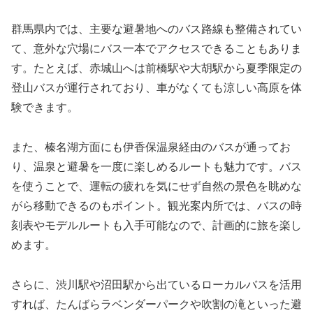
群馬県内では、主要な避暑地へのバス路線も整備されてい
て、意外な穴場にバス一本でアクセスできることもありま
す。たとえば、赤城山へは前橋駅や大胡駅から夏季限定の
登山バスが運行されており、車がなくても涼しい高原を体
験できます。
また、榛名湖方面にも伊香保温泉経由のバスが通ってお
り、温泉と避暑を一度に楽しめるルートも魅力です。バス
を使うことで、運転の疲れを気にせず自然の景色を眺めな
がら移動できるのもポイント。観光案内所では、バスの時
刻表やモデルルートも入手可能なので、計画的に旅を楽し
めます。
さらに、渋川駅や沼田駅から出ているローカルバスを活用
すれば、たんばらラベンダーパークや吹割の滝といった避