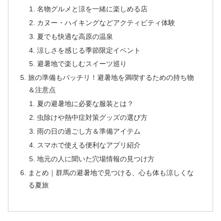
名物グルメと涼を一緒に楽しめる店
カヌー・ハイキングなどアクティビティ体験
夏でも快適な高原の温泉
涼しさを感じる季節限定イベント
避暑地で楽しむスイーツ巡り
旅の準備もバッチリ！避暑地を満喫するための持ち物
＆注意点
夏の避暑地に必要な服装とは？
虫除けや熱中症対策グッズの選び方
雨の日の過ごし方＆準備アイテム
スマホで使える便利なアプリ紹介
地元の人に聞いた穴場情報の見つけ方
まとめ｜群馬の避暑地で見つける、心も体も涼しくな
る夏旅