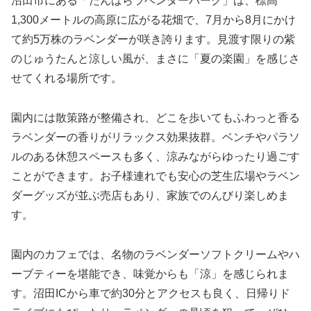
沼田市にある「たんばらラベンダーパーク」は、標高
1,300メートルの高原に広がる花畑で、7月から8月にかけ
て約5万株のラベンダーが咲き誇ります。見渡す限りの紫
のじゅうたんと涼しい風が、まさに「夏の楽園」を感じさ
せてくれる場所です。
園内には散策路が整備され、どこを歩いてもふわっと香る
ラベンダーの香りがリラックス効果抜群。ベンチやパラソ
ルのある休憩スペースも多く、涼みながらゆったり過ごす
ことができます。お子様連れでも安心の芝生広場やラベン
ダーグッズが並ぶ売店もあり、家族でのんびり楽しめま
す。
園内のカフェでは、名物のラベンダーソフトクリームやハ
ーブティーを堪能でき、味覚からも「涼」を感じられま
す。沼田ICから車で約30分とアクセスも良く、日帰りド