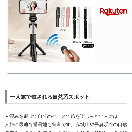
一人旅で癒される自然系スポット
人混みを避けて自分のペースで旅を楽しみたい人には、一
人旅に最適な避暑地も豊富です。赤城山や吾妻渓谷の自然