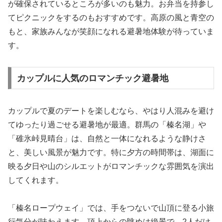
が確保されているところが多いのも魅力。お弁当を持参し
てピクニックをするのもおすすめです。高原の風と青空の
もと、家族みんなが笑顔になれる避暑地体験が待っていま
す。
カップルに人気のロマンチック避暑地
カップルで夏のデートを楽しむなら、やはり人混みを避け
てゆったり過ごせる避暑地が最適。群馬の「榛名湖」や
「碓氷峠見晴台」は、自然と一体になれるような静けさ
と、美しい風景が魅力です。特に夕方の時間帯は、湖面に
映る夕日や山のシルエットがロマンチックな雰囲気を演出
してくれます。
「榛名ロープウェイ」では、手をつないで山頂に登る小旅
行気分が味わえます。頂上からの眺めは絶景で、2人だけ