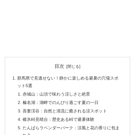
目次
群馬県で見逃せない！静かに楽しめる避暑の穴場スポ
ット5選
赤城山：山頂で味わう涼しさと絶景
榛名湖：湖畔でのんびり過ごす夏の一日
吾妻渓谷：自然と清流に癒される涼スポット
碓氷峠見晴台：歴史ある峠で避暑体験
たんばらラベンダーパーク：涼風と花の香りに包ま