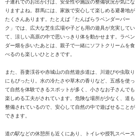
子連れでのお出かけは、安全性や施設の整備状況が気にな
りますよね。群馬には、家族で安心して楽しめる避暑地が
たくさんあります。たとえば「たんばらラベンダーパー
ク」では、広大な芝生広場や子ども用の遊具が充実してい
て、涼しい高原の中で思いっきり体を動かせます。ラベン
ダー畑を歩いたあとは、親子で一緒にソフトクリームを食
べるのも楽しいひとときです。
また、吾妻渓谷や赤城山の自然遊歩道は、川遊びや虫取り
にもぴったり。水の冷たさや草木の香りなど、五感を使っ
て自然を体験できるスポットが多く、小さなお子さんでも
楽しめる工夫がされています。危険な場所が少なく、道も
整備されているので、安心して自然の中で遊ばせることが
できます。
道の駅などの休憩所も近くにあり、トイレや授乳スペース