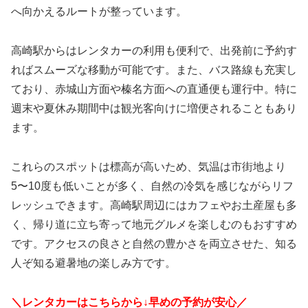
へ向かえるルートが整っています。
高崎駅からはレンタカーの利用も便利で、出発前に予約す
ればスムーズな移動が可能です。また、バス路線も充実し
ており、赤城山方面や榛名方面への直通便も運行中。特に
週末や夏休み期間中は観光客向けに増便されることもあり
ます。
これらのスポットは標高が高いため、気温は市街地より
5〜10度も低いことが多く、自然の冷気を感じながらリフ
レッシュできます。高崎駅周辺にはカフェやお土産屋も多
く、帰り道に立ち寄って地元グルメを楽しむのもおすすめ
です。アクセスの良さと自然の豊かさを両立させた、知る
人ぞ知る避暑地の楽しみ方です。
＼レンタカーはこちらから↓早めの予約が安心／