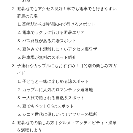
れる
避暑地でもアクセス良好！車でも電車でも行きやすい
群馬の穴場
高崎駅から1時間以内で行けるスポット
電車でラクラク行ける避暑エリア
バス路線がある穴場スポット
夏休みでも混雑しにくいアクセス裏ワザ
駐車場が無料のスポット紹介
子連れやカップルにもおすすめ！目的別の楽しみ方ガ
イド
子どもと一緒に楽しめる涼スポット
カップルに人気のロマンチック避暑地
一人旅で癒される自然系スポット
夏でもペットOKのスポット
シニア世代に優しいバリアフリーの場所
避暑地での楽しみ方｜グルメ・アクティビティ・温泉
を満喫しよう