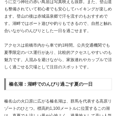
うに立つ神社の赤い鳥居は写真映えも抜群。また、登山道
も整備されていて初心者でも安心してハイキングが楽しめ
ます。登山の後は赤城温泉郷で汗を流すのもおすすめで
す。湖畔ではボート遊びや釣りもできるので、自然と触れ
合いながらのんびりとした一日を過ごせます。
アクセスは前橋市内から車で約1時間。公共交通機関でも
夏季限定のバス運行があり、比較的アクセスしやすいのも
魅力です。人混みを避けながら、家族連れやカップルで涼
しく過ごせる穴場として注目のスポットです。
榛名湖：湖畔でのんびり過ごす夏の一日
榛名山の火口原に広がる榛名湖は、群馬を代表する高原リ
ゾートのひとつ。標高約1,100メートルに位置するこの湖
は、真夏でも涼しい風が心地よく、避暑地として高い人気