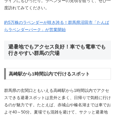
ライブにもぴったり。ラベンダーの見頃を狙って、ぜひ一
度訪れてみてください。
約5万株のラベンダーが咲き誇る！群馬県沼田市「たんば
らラベンダーパーク」が営業開始
避暑地でもアクセス良好！車でも電車でも
行きやすい群馬の穴場
高崎駅から1時間以内で行けるスポット
群馬県の玄関口ともいえる高崎駅から1時間以内でアクセ
スできる避暑スポットは意外と多く、日帰りで気軽に行け
るのが魅力です。たとえば、赤城山や榛名湖までは車でお
よそ40～50分。夏場でも混雑を避けて、サクッと避暑地