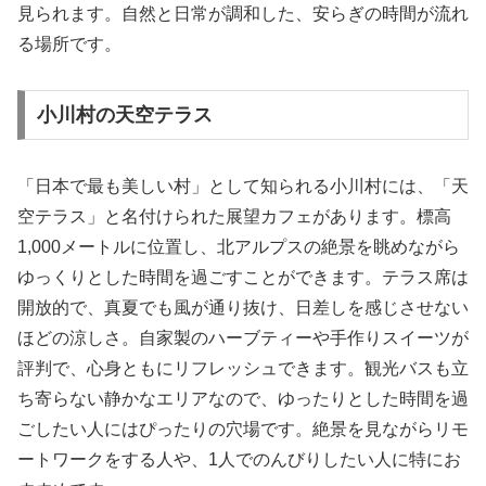
見られます。自然と日常が調和した、安らぎの時間が流れ
る場所です。
小川村の天空テラス
「日本で最も美しい村」として知られる小川村には、「天
空テラス」と名付けられた展望カフェがあります。標高
1,000メートルに位置し、北アルプスの絶景を眺めながら
ゆっくりとした時間を過ごすことができます。テラス席は
開放的で、真夏でも風が通り抜け、日差しを感じさせない
ほどの涼しさ。自家製のハーブティーや手作りスイーツが
評判で、心身ともにリフレッシュできます。観光バスも立
ち寄らない静かなエリアなので、ゆったりとした時間を過
ごしたい人にはぴったりの穴場です。絶景を見ながらリモ
ートワークをする人や、1人でのんびりしたい人に特にお