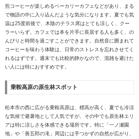
煎コーヒーが楽しめるベーカリーカフェなどがあり、まる
で物語の中に入り込んだような気分になります。夏でも気
温は25度前後で、木陰のテラス席はとても涼しく、クー
ラーいらず。カフェでは本を片手に長居する人も多く、の
んびりと時間を過ごすことができます。自然音に囲まれて
コーヒーを味わう体験は、日常のストレスを忘れさせてく
れるはずです。週末でも比較的静かなので、混雑を避けた
い人には特におすすめです。
乗鞍高原の原生林スポット
松本市の西に広がる乗鞍高原は、標高が高く、夏でも冷涼
な気候で避暑地として人気ですが、その中でも原生林エリ
アは特に涼しさを体感できる場所です。特に「一ノ瀬園
地」や「善五郎の滝」周辺には手つかずの自然が広がり、