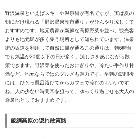
野沢温泉といえばスキーや温泉街が有名ですが、実は夏の
朝にだけ現れる「野沢温泉朝市通り」がひんやり涼しくて
おすすめです。地元農家が新鮮な高原野菜を並べ、観光客
よりも地元民が多く集う場所として知られています。温泉
街の坂道を利用して自然に風が通るこの通りは、朝6時台
でも気温が20度以下の日が多く、涼しさを感じながら散
策できます。野沢菜を使ったおにぎりや、冷たい手作り甘
酒など、地元ならではのグルメも魅力です。早朝の訪問後
には、ひとっ風呂浴びてからカフェで涼むのもいいです
ね。人の少ない時間帯を狙って、ゆっくり過ごせる大人の
避暑地としておすすめです。
飯綱高原の隠れ散策路