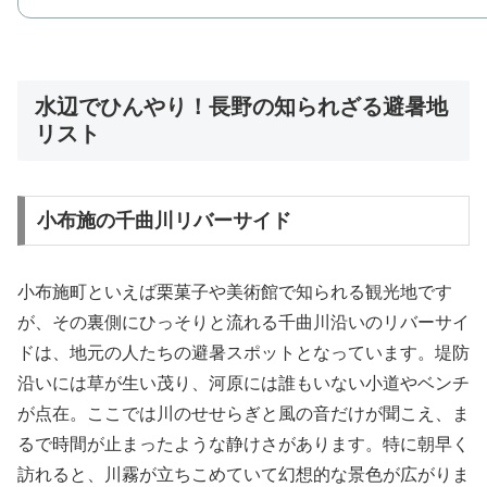
水辺でひんやり！長野の知られざる避暑地
リスト
小布施の千曲川リバーサイド
小布施町といえば栗菓子や美術館で知られる観光地です
が、その裏側にひっそりと流れる千曲川沿いのリバーサイ
ドは、地元の人たちの避暑スポットとなっています。堤防
沿いには草が生い茂り、河原には誰もいない小道やベンチ
が点在。ここでは川のせせらぎと風の音だけが聞こえ、ま
るで時間が止まったような静けさがあります。特に朝早く
訪れると、川霧が立ちこめていて幻想的な景色が広がりま