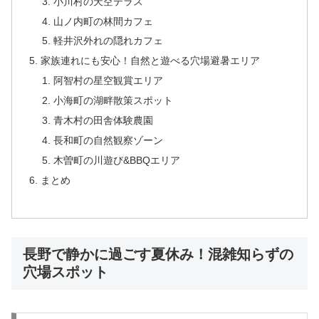
小川村の天空テラス
山ノ内町の林間カフェ
軽井沢外れの隠れカフェ
家族連れにも安心！自然と遊べる穴場避暑エリア
阿智村の星空観賞エリア
小海町の湖畔散策スポット
青木村の田舎体験農園
長和町の自然観察ゾーン
木曽町の川遊び&BBQエリア
まとめ
長野で静かに過ごす夏休み！混雑知らずの
穴場スポット