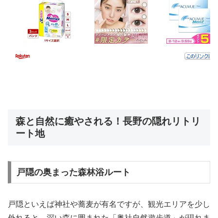
森と自然に癒やされる！長野の隠れリトリ
ート地
戸隠の奥まった森林浴ルート
戸隠といえば神社や蕎麦が有名ですが、観光エリアを少し
外れると、深い森に囲まれた「奥社自然遊歩道」が現れま