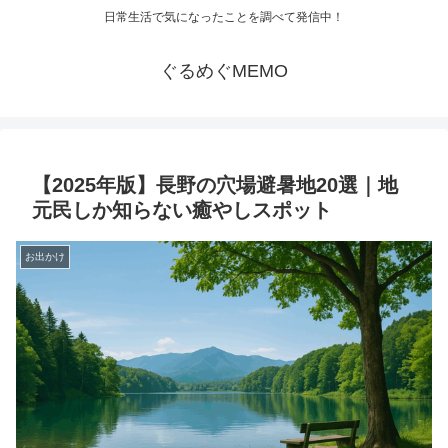
日常生活で気になったことを調べて発信中！
ぐるめぐMEMO
【2025年版】長野の穴場避暑地20選｜地
元民しか知らない癒やしスポット
お出かけ