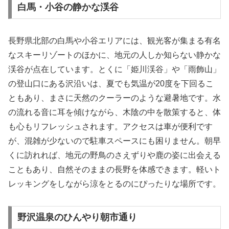
白馬・小谷の静かな渓谷
長野県北部の白馬や小谷エリアには、観光客が集まる有名
なスキーリゾートのほかに、地元の人しか知らない静かな
渓谷が点在しています。とくに「姫川渓谷」や「雨飾山」
の登山口にある沢沿いは、夏でも気温が20度を下回るこ
ともあり、まさに天然のクーラーのような避暑地です。水
の流れる音に耳を傾けながら、木陰の中を散策すると、体
も心もリフレッシュされます。アクセスは車が便利です
が、混雑が少ないので駐車スペースにも困りません。朝早
くに訪れれば、地元の野鳥のさえずりや鹿の姿に出会える
こともあり、自然そのままの長野を体感できます。軽いト
レッキングをしながら涼をとるのにぴったりな場所です。
野沢温泉のひんやり朝市通り