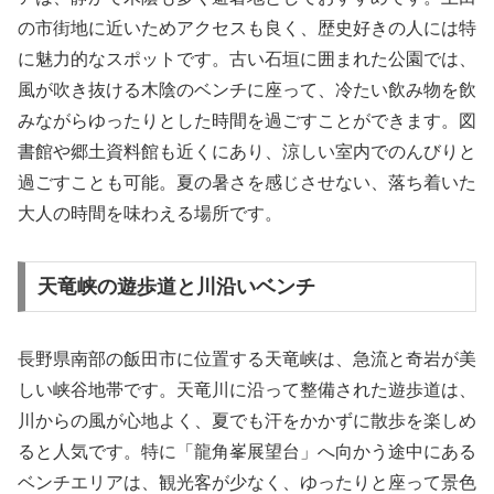
の市街地に近いためアクセスも良く、歴史好きの人には特
に魅力的なスポットです。古い石垣に囲まれた公園では、
風が吹き抜ける木陰のベンチに座って、冷たい飲み物を飲
みながらゆったりとした時間を過ごすことができます。図
書館や郷土資料館も近くにあり、涼しい室内でのんびりと
過ごすことも可能。夏の暑さを感じさせない、落ち着いた
大人の時間を味わえる場所です。
天竜峡の遊歩道と川沿いベンチ
長野県南部の飯田市に位置する天竜峡は、急流と奇岩が美
しい峡谷地帯です。天竜川に沿って整備された遊歩道は、
川からの風が心地よく、夏でも汗をかかずに散歩を楽しめ
ると人気です。特に「龍角峯展望台」へ向かう途中にある
ベンチエリアは、観光客が少なく、ゆったりと座って景色