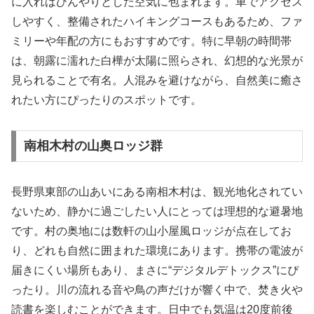
に入ればひんやりとした空気に包まれます。車でアクセス
しやすく、整備されたハイキングコースもあるため、ファ
ミリーや年配の方にもおすすめです。特に早朝の時間帯
は、朝露に濡れた白樺が太陽に照らされ、幻想的な光景が
見られることで有名。人混みを避けながら、自然美に癒さ
れたい方にぴったりのスポットです。
南相木村の山奥ロッジ群
長野県東部の山あいにある南相木村は、観光地化されてい
ないため、静かに過ごしたい人にとっては理想的な避暑地
です。村の奥地には数軒の山小屋風ロッジが点在してお
り、どれも自然に囲まれた環境にあります。携帯の電波が
届きにくい場所もあり、まさに“デジタルデトックス”にぴ
ったり。川の流れる音や鳥の声だけが響く中で、焚き火や
読書を楽しむことができます。日中でも気温は20度前後