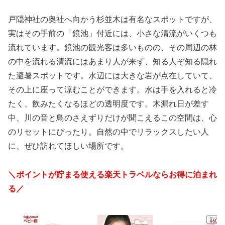
戸隠神社の奥社へ向かう杉並木は有名なスポットですが、
実はその手前の「鏡池」付近には、小さな清流がいくつも
流れています。鏡池の観光客は多いものの、その周辺の林
の中を流れる清流にはあまり人が来ず、知る人ぞ知る隠れ
た避暑スポットです。水辺には大きな岩が点在していて、
その上に座って涼むことができます。水は手を入れると冷
たく、飲みたくなるほどの透明度です。木漏れ日が差す
中、川の音と鳥のさえずりだけが聞こえるこの空間は、心
のリセットにぴったり。自然の中でリラックスしたい人
に、ぜひ訪れてほしい場所です。
＼ポイントが貯まる使える楽天トラベルならお得に泊まれ
る／