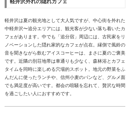
軽井沢外れの隠れカフェ
軽井沢は夏の観光地として大人気ですが、中心街を外れた
中軽井沢〜追分エリアには、観光客が少ない落ち着いたカ
フェがあります。中でも「追分宿」周辺には、古民家をリ
ノベーションした隠れ家的なカフェが点在。縁側で風鈴の
音を聞きながら飲むアイスコーヒーは、まさに夏のご褒美
です。近隣の別荘地帯は車通りも少なく、森林浴とカフェ
タイムを同時に楽しめる穴場的スポット。地元の野菜をふ
んだんに使ったランチや、信州小麦のパンなど、グルメ面
でも満足度が高いです。都会の喧騒を忘れて、贅沢な時間
を過ごしたい人におすすめです。