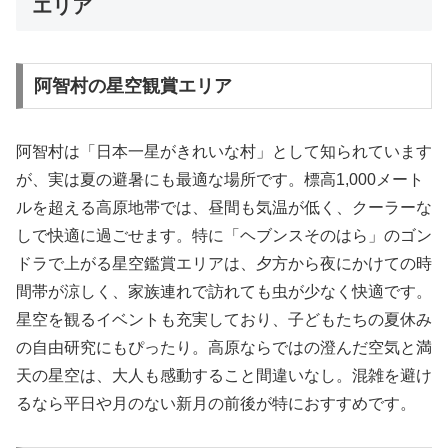
エリア
阿智村の星空観賞エリア
阿智村は「日本一星がきれいな村」として知られています
が、実は夏の避暑にも最適な場所です。標高1,000メート
ルを超える高原地帯では、昼間も気温が低く、クーラーな
しで快適に過ごせます。特に「ヘブンスそのはら」のゴン
ドラで上がる星空鑑賞エリアは、夕方から夜にかけての時
間帯が涼しく、家族連れで訪れても虫が少なく快適です。
星空を観るイベントも充実しており、子どもたちの夏休み
の自由研究にもぴったり。高原ならではの澄んだ空気と満
天の星空は、大人も感動すること間違いなし。混雑を避け
るなら平日や月のない新月の前後が特におすすめです。