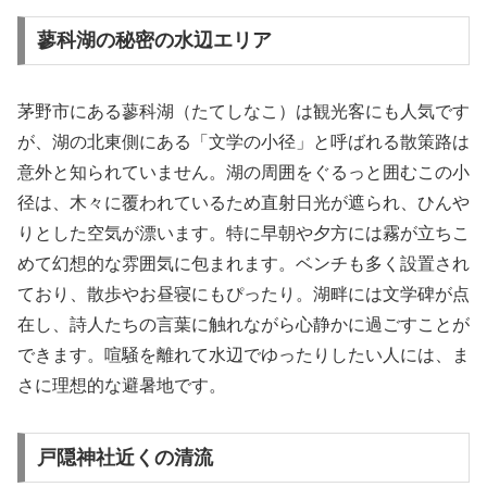
蓼科湖の秘密の水辺エリア
茅野市にある蓼科湖（たてしなこ）は観光客にも人気です
が、湖の北東側にある「文学の小径」と呼ばれる散策路は
意外と知られていません。湖の周囲をぐるっと囲むこの小
径は、木々に覆われているため直射日光が遮られ、ひんや
りとした空気が漂います。特に早朝や夕方には霧が立ちこ
めて幻想的な雰囲気に包まれます。ベンチも多く設置され
ており、散歩やお昼寝にもぴったり。湖畔には文学碑が点
在し、詩人たちの言葉に触れながら心静かに過ごすことが
できます。喧騒を離れて水辺でゆったりしたい人には、ま
さに理想的な避暑地です。
戸隠神社近くの清流