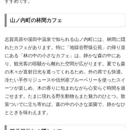
すすめです。
山ノ内町の林間カフェ
志賀高原や湯田中温泉で知られる山ノ内町には、林間に隠
れたカフェがあります。特に「地獄谷野猿公苑」の帰り道
にある「林の中の小さなカフェ」は、静かな森の中にあ
り、観光客の喧騒から離れた空間が広がります。夏でも森
の木々が直射日光を遮ってくれるため、外の席でも快適。
冷たい手作りジュースや信州産ブルーベリーを使ったスイ
ーツが楽しめ、木の香りに包まれながら心安らぐ時間を過
ごせます。たまに現れる野生動物もまた魅力のひとつ。散
策ついでに立ち寄れば、森の中の小さな楽園で、静かなひ
とときを味わえます。