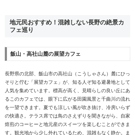
地元民おすすめ！混雑しない長野の絶景カ
フェ巡り
飯山・高社山麓の展望カフェ
長野県の北部、飯山市の高社山（こうしゃさん）麓にひっ
そりと佇む「展望カフェ」が、知る人ぞ知る避暑地として
人気を集めています。標高が高く、見晴らしの良い丘にあ
るこのカフェでは、眼下に広がる田園風景と千曲川の流れ
を一望できます。夏でも涼しい風が吹き抜け、冷房いらず
の快適さ。テラス席では鳥のさえずりを聞きながら、自家
焙煎のコーヒーと地元産のスイーツを楽しむことができま
す。観光地から少し外れているため、混雑もなく静か。ま