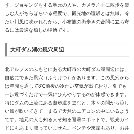
す。ジョギングをする地元の人や、カメラ片手に散歩を楽
しむ人がちらほらいる程度で、観光地の喧騒とは無縁。冷
たい川風に吹かれながら、小布施の街歩きの合間に立ち寄
るには最適な癒しの場所です。
大町ダム湖の風穴周辺
北アルプスのふもとにある大町市の大町ダム湖周辺には、
自然にできた風穴（ふうけつ）があります。この風穴から
は年間を通じて8℃前後の冷たい空気が出ており、夏でも
一歩近づくだけで一気にひんやりするのが体感できます。
特にダムの上流にある遊歩道を進むと、木々の間から涼し
い風が吹いてきて、まるで天然のエアコンの中にいるよう
です。地元の人も知る人ぞ知る避暑スポットで、観光ガイ
ドにもあまり載っていません。ベンチや東屋もあり、お弁