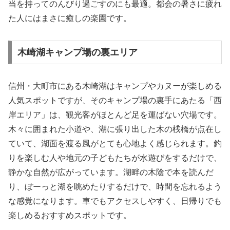
当を持ってのんびり過ごすのにも最適。都会の暑さに疲れ
た人にはまさに癒しの楽園です。
木崎湖キャンプ場の裏エリア
信州・大町市にある木崎湖はキャンプやカヌーが楽しめる
人気スポットですが、そのキャンプ場の裏手にあたる「西
岸エリア」は、観光客がほとんど足を運ばない穴場です。
木々に囲まれた小道や、湖に張り出した木の桟橋が点在し
ていて、湖面を渡る風がとても心地よく感じられます。釣
りを楽しむ人や地元の子どもたちが水遊びをするだけで、
静かな自然が広がっています。湖畔の木陰で本を読んだ
り、ぼーっと湖を眺めたりするだけで、時間を忘れるよう
な感覚になります。車でもアクセスしやすく、日帰りでも
楽しめるおすすめスポットです。