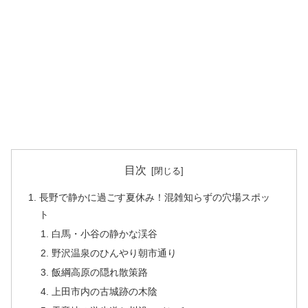
目次
長野で静かに過ごす夏休み！混雑知らずの穴場スポッ
ト
白馬・小谷の静かな渓谷
野沢温泉のひんやり朝市通り
飯綱高原の隠れ散策路
上田市内の古城跡の木陰