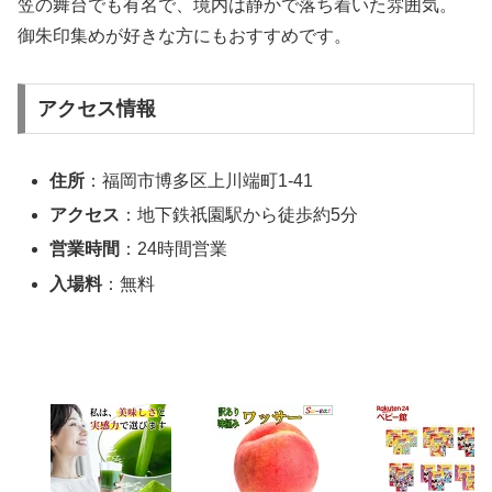
笠の舞台でも有名で、境内は静かで落ち着いた雰囲気。
御朱印集めが好きな方にもおすすめです。
アクセス情報
住所
：福岡市博多区上川端町1-41
アクセス
：地下鉄祇園駅から徒歩約5分
営業時間
：24時間営業
入場料
：無料