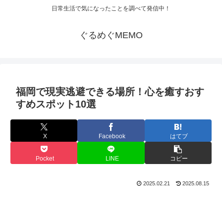
日常生活で気になったことを調べて発信中！
ぐるめぐMEMO
福岡で現実逃避できる場所！心を癒すおす
すめスポット10選
X
Facebook
はてブ
Pocket
LINE
コピー
2025.02.21
2025.08.15