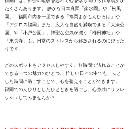
福岡には、都会の喧騒を忘れて心を落ち着けられる場所が
たくさんあります。 静かな日本庭園「楽水園」や「松風
園」、福岡市内を一望できる「福岡よかもんひろば」や
「アクロス福岡」また、広大な自然を満喫できる「大濠公
園」や「小戸公園」、神聖な空気が漂う「櫛田神社」や
「東長寺」も、日常のストレスから解放されるのにぴった
りです。
どのスポットもアクセスしやすく、短時間で訪れることが
できる一つの魅力のひとつ。 忙しい日々の中でも、ふと
した時間に過ごすことで、心を整えることができます。
福岡でのんびりとしたひとときを過ごし、心身共にリフレ
ッシュしてみませんか？