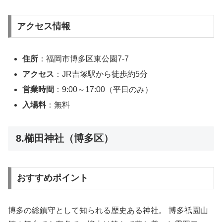
アクセス情報
住所
：福岡市博多区東公園7-7
アクセス
：JR吉塚駅から徒歩約5分
営業時間
：9:00～17:00（平日のみ）
入場料
：無料
8.櫛田神社（博多区）
おすすめポイント
博多の総鎮守として知られる歴史ある神社。 博多祇園山