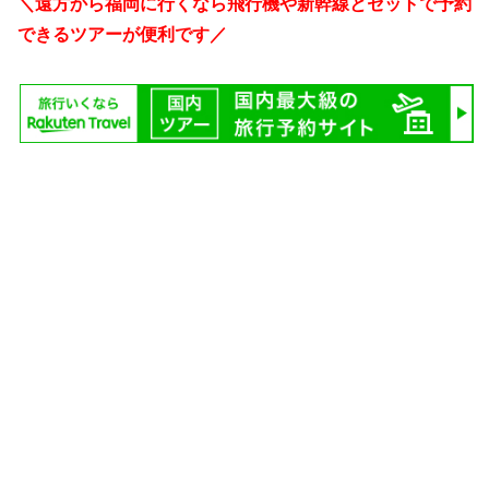
＼遠方から福岡に行くなら飛行機や新幹線とセットで予約
できるツアーが便利です／