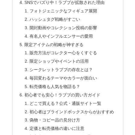
SNSでバズり中！ラブブが拡散された理由
フォトジェニックなフィギュア展開
ハッシュタグ戦略がすごい
開封動画やコレクション投稿の影響
有名人やインフルエンサーの愛用
限定アイテムの戦略が神すぎる
販売方法がコレクター心をくすぐる
限定ショップやイベントの活用
シークレットラブブの存在とは？
毎回変わるテーマやカラーが面白い
転売価格も人気を物語る？
初心者でも安心！ラブブの買い方ガイド
どこで買える？公式・通販サイト一覧
初心者はブラインドボックスからがおすすめ
偽物・コピー品の見分け方
定価と転売価格の違いに注意