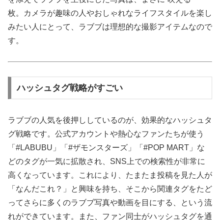
枚。カメラが趣味の人やおしゃれなライフスタイルを楽し
みたい人にとって、ラブブは理想的な撮影アイテムなので
す。
ハッシュタグ戦略がすごい
ラブブの人気を後押ししているのが、効果的なハッシュタ
グ戦略です。公式アカウントや熱心なファンたちが使う
「#LABUBU」「#ザモンスターズ」「#POP MART」な
どのタグが一気に拡散され、SNS上での検索性が非常に
高くなっています。これにより、たまたま投稿を見た人が
「なんだこれ？」と興味を持ち、そこから関連タグをたど
ってさらに多くのラブブ写真や動画を目にする、という流
れができています。また、ファン同士がハッシュタグを通