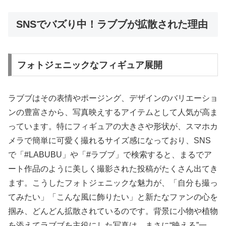
SNSでバズり中！ラブブが拡散された理由
フォトジェニックなフィギュア展開
ラブブはその表情やポージング、デザインのバリエーショ
ンの豊富さから、写真映えするアイテムとして人気が高ま
っています。特にフィギュアの大きさや形状が、スマホカ
メラで簡単に可愛く撮れるサイズ感になっており、SNS
で「#LABUBU」や「#ラブブ」で検索すると、まるでア
ート作品のように美しく撮影された投稿がたくさん出てき
ます。こうしたフォトジェニックな魅力が、「自分も撮っ
てみたい」「こんな風に飾りたい」と新たなファンの心を
掴み、どんどん拡散されているのです。背景に小物や植物
を添えてラブブを主役にした写真は、まさに“映える”一