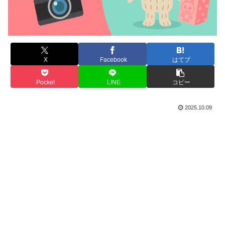
X
Facebook
はてブ
Pocket
LINE
コピー
2025.10.09