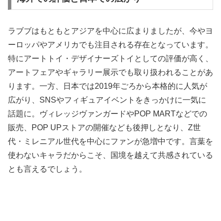
ラブブはもともとアジアを中心に広まりましたが、今やヨ
ーロッパやアメリカでも注目される存在となっています。
特にアートトイ・デザイナーズトイとしての評価が高く、
アートフェアやギャラリー展示でも取り扱われることがあ
ります。一方、日本では2019年ごろから本格的に人気が
広がり、SNSやフィギュアイベントをきっかけに一気に
話題に。ヴィレッジヴァンガードやPOP MARTなどでの
販売、POP UPストアの開催なども後押しとなり、Z世
代・ミレニアル世代を中心にファンが急増中です。言葉を
使わないキャラだからこそ、国境を越えて共感されている
とも言えるでしょう。