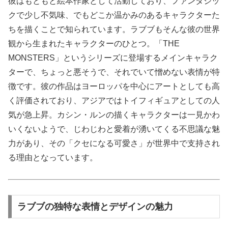
彼はもともと絵本作家として活動しており、ファンタジッ
クで少し不気味、でもどこか温かみのあるキャラクターた
ちを描くことで知られています。ラブブもそんな彼の世界
観から生まれたキャラクターのひとつ。「THE
MONSTERS」というシリーズに登場するメインキャラク
ターで、ちょっと悪そうで、それでいて憎めない表情が特
徴です。彼の作品はヨーロッパを中心にアートとしても高
く評価されており、アジアではトイフィギュアとしての人
気が急上昇。カシン・ルンの描くキャラクターは一見かわ
いくないようで、じわじわと愛着が湧いてくる不思議な魅
力があり、その「クセになる可愛さ」が世界中で支持され
る理由となっています。
ラブブの独特な表情とデザインの魅力