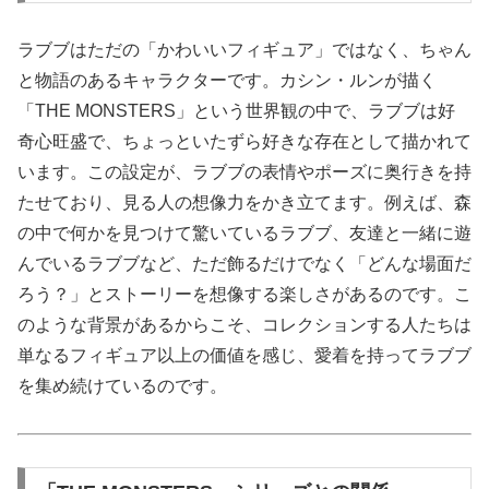
ラブブはただの「かわいいフィギュア」ではなく、ちゃん
と物語のあるキャラクターです。カシン・ルンが描く
「THE MONSTERS」という世界観の中で、ラブブは好
奇心旺盛で、ちょっといたずら好きな存在として描かれて
います。この設定が、ラブブの表情やポーズに奥行きを持
たせており、見る人の想像力をかき立てます。例えば、森
の中で何かを見つけて驚いているラブブ、友達と一緒に遊
んでいるラブブなど、ただ飾るだけでなく「どんな場面だ
ろう？」とストーリーを想像する楽しさがあるのです。こ
のような背景があるからこそ、コレクションする人たちは
単なるフィギュア以上の価値を感じ、愛着を持ってラブブ
を集め続けているのです。