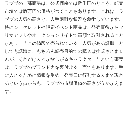
ラブブの一部商品は、公式価格では数千円のところ、転売
市場では数万円の価格がつくこともあります。これは、ラ
ブブの人気の高さと、入手困難な状況を象徴しています。
特にシークレットや限定イベント商品は、発売直後からフ
リマアプリやオークションサイトで高額で取引されること
があり、「この値段で売られている＝人気がある証拠」と
しても話題に。もちろん転売目的での購入は推奨されませ
んが、それだけ人々が欲しがるキャラクターだという事実
は、ラブブのブランド力を裏付ける一面でもあります。手
に入れるために情報を集め、発売日に行列する人まで現れ
るという点からも、ラブブの市場価値の高さがうかがえま
す。