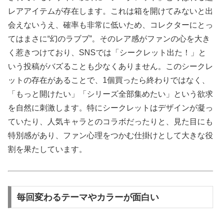
レアアイテムが存在します。これは箱を開けてみないと出
会えないうえ、確率も非常に低いため、コレクターにとっ
てはまさに“幻のラブブ”。そのレア感がファンの心を大き
く惹きつけており、SNSでは「シークレット出た！」と
いう投稿がバズることも少なくありません。このシークレ
ットの存在があることで、1個買ったら終わりではなく、
「もっと開けたい」「シリーズ全部集めたい」という欲求
を自然に刺激します。特にシークレットはデザインが凝っ
ていたり、人気キャラとのコラボだったりと、見た目にも
特別感があり、ファン心理をつかむ仕掛けとして大きな役
割を果たしています。
毎回変わるテーマやカラーが面白い