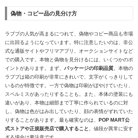
偽物・コピー品の見分け方
ラブブの人気が高まるにつれて、偽物やコピー商品も市場
に出回るようになっています。特に注意したいのは、非公
式な通販サイトやフリマアプリ、オークションサイトなど
での購入です。本物と偽物を見分けるには、いくつかのポ
イントがあります。まず、
パッケージの印刷品質
。本物の
ラブブは箱の印刷が非常にきれいで、文字がくっきりして
いるのが特徴です。一方で偽物は印刷がぼやけていたり、
スペルミスがあったりすることも。また、本体の塗装にも
違いがあり、本物は細部まで丁寧に作られているのに対
し、偽物は色がはみ出していたり、顔の表情がずれていた
りすることがあります。最も確実なのは、
POP MART公
式ストアや正規販売店で購入すること
。値段が異常に安す
ぎる場合は要注意です。