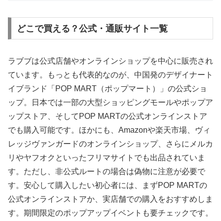
どこで買える？公式・通販サイト一覧
ラブブは公式店舗やオンラインショップを中心に販売され
ています。もっとも代表的なのが、中国発のデザイナート
イブランド「POP MART（ポップマート）」の公式ショ
ップ。日本では一部の大型ショッピングモールやポップア
ップストア、そしてPOP MARTの公式オンラインストア
でも購入可能です。ほかにも、Amazonや楽天市場、ヴィ
レッジヴァンガードのオンラインショップ、さらにメルカ
リやヤフオクといったフリマサイトでも出品されていま
す。ただし、非公式ルートの場合は偽物に注意が必要で
す。安心して購入したい初心者には、まずPOP MARTの
公式オンラインストアか、実店舗での購入をおすすめしま
す。期間限定のポップアップイベントも要チェックです。