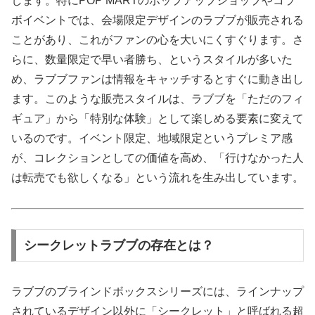
します。特にPOP MARTのポップアップショップやコラ
ボイベントでは、会場限定デザインのラブブが販売される
ことがあり、これがファンの心を大いにくすぐります。さ
らに、数量限定で早い者勝ち、というスタイルが多いた
め、ラブブファンは情報をキャッチするとすぐに動き出し
ます。このような販売スタイルは、ラブブを「ただのフィ
ギュア」から「特別な体験」として楽しめる要素に変えて
いるのです。イベント限定、地域限定というプレミア感
が、コレクションとしての価値を高め、「行けなかった人
は転売でも欲しくなる」という流れを生み出しています。
シークレットラブブの存在とは？
ラブブのブラインドボックスシリーズには、ラインナップ
されているデザイン以外に「シークレット」と呼ばれる超