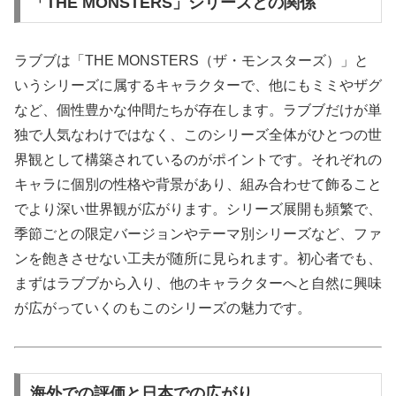
「THE MONSTERS」シリーズとの関係
ラブブは「THE MONSTERS（ザ・モンスターズ）」と
いうシリーズに属するキャラクターで、他にもミミやザグ
など、個性豊かな仲間たちが存在します。ラブブだけが単
独で人気なわけではなく、このシリーズ全体がひとつの世
界観として構築されているのがポイントです。それぞれの
キャラに個別の性格や背景があり、組み合わせて飾ること
でより深い世界観が広がります。シリーズ展開も頻繁で、
季節ごとの限定バージョンやテーマ別シリーズなど、ファ
ンを飽きさせない工夫が随所に見られます。初心者でも、
まずはラブブから入り、他のキャラクターへと自然に興味
が広がっていくのもこのシリーズの魅力です。
海外での評価と日本での広がり