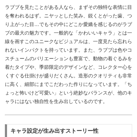
ラブブを見たことがある人なら、まずその独特な表情に目
を奪われるはず。ニヤッとした笑み、鋭くとがった歯、つ
り上がった目…でもその中にどこか愛嬌を感じるのがラブ
ブの最大の魅力です。一般的な「かわいいキャラ」とは一
線を画すこのユニークなビジュアルは、一度見たら忘れら
れないインパクトを持っています。また、ラブブは色やコ
スチュームのバリエーションも豊富で、動物の着ぐるみを
着たタイプや、季節限定のデザインなど、コレクター心を
くすぐる仕掛けが盛りだくさん。造形のクオリティも非常
に高く、細部にまでこだわった作りになっています。「ち
ょっと怖いけど可愛い」という絶妙なバランスが、他のキ
ャラにはない独自性を生み出しているのです。
キャラ設定が生み出すストーリー性